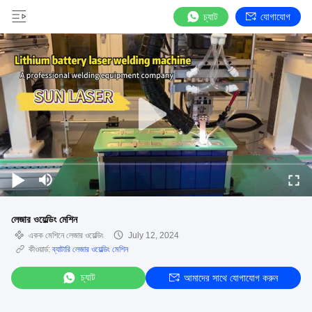
চ্যাট
যোগাযোগ
লেজার ওয়েল্ডিং মেশিন
একক মেশিনে লেজার ওয়েল্ডিং
July 12, 2024
কীওয়ার্ড:
ব্যাটারি লেজার ওয়েল্ডিং মেশিন
চ্যাট
আমাদের সাথে যোগাযোগ করুন