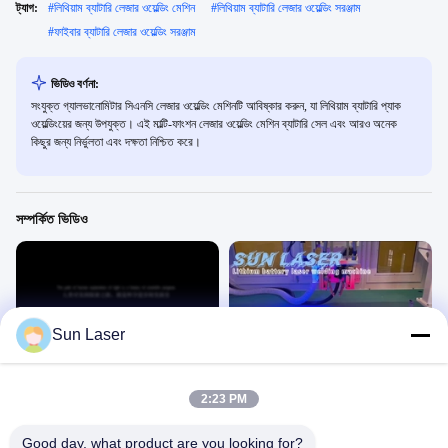
ট্যাগ:
#
লিথিয়াম ব্যাটারি লেজার ওয়েল্ডিং মেশিন
#
লিথিয়াম ব্যাটারি লেজার ওয়েল্ডিং সরঞ্জাম
#
ফাইবার ব্যাটারি লেজার ওয়েল্ডিং সরঞ্জাম
ভিডিও বর্ণনা:
সংযুক্ত গ্যালভানোমিটার সিএনসি লেজার ওয়েল্ডিং মেশিনটি আবিষ্কার করুন, যা লিথিয়াম ব্যাটারি প্যাক
ওয়েল্ডিংয়ের জন্য উপযুক্ত। এই মাল্টি-ফাংশন লেজার ওয়েল্ডিং মেশিন ব্যাটারি সেল এবং আরও অনেক
কিছুর জন্য নির্ভুলতা এবং দক্ষতা নিশ্চিত করে।
সম্পর্কিত ভিডিও
Sun Laser
05:05
00:19
শেনঝেন সান লেজার
সিলিন্ডারিক ব্যাটারি মডিউল সংযোগকারী ঢালাই!
একক মেশিনে লেজার ওয়েল্ডিং
একক মেশিনে লেজার ওয়েল্ডিং
2:23 PM
May 28, 2025
February 19, 2025
Good day, what product are you looking for?