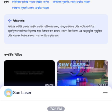
ট্যাগ:
#
লিথিয়াম ব্যাটারি লেজার ওয়েল্ডিং মেশিন
#
লিথিয়াম ব্যাটারি লেজার ওয়েল্ডিং সরঞ্জাম
#
ফাইবার ব্যাটারি লেজার ওয়েল্ডিং সরঞ্জাম
ভিডিও বর্ণনা:
লিথিয়াম ব্যাটারি লেজার ওয়েল্ডিং মেশিন আবিষ্কার করুন, যা নতুন শক্তির সৌর ফটোভোলটাইক
অ্যাপ্লিকেশনগুলিতে নির্ভুলতার জন্য ডিজাইন করা হয়েছে।জেনে নিন কিভাবে এই অত্যাধুনিক প্রযুক্তি
সৌর প্যানেল উৎপাদনে দক্ষতা এবং স্থায়িত্ব বৃদ্ধি করে.
সম্পর্কিত ভিডিও
05:05
00:19
Sun Laser
শেনঝেন সান লেজার
সিলিন্ডারিক ব্যাটারি মডিউল সংযোগকারী ঢালাই!
একক মেশিনে লেজার ওয়েল্ডিং
একক মেশিনে লেজার ওয়েল্ডিং
May 28, 2025
February 19, 2025
7:24 PM