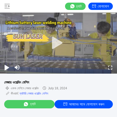
চ্যাট
যোগাযোগ
লেজার ওয়েল্ডিং মেশিন
একক মেশিনে লেজার ওয়েল্ডিং
July 18, 2024
কীওয়ার্ড:
ব্যাটারি লেজার ওয়েল্ডিং মেশিন
চ্যাট
আমাদের সাথে যোগাযোগ করুন