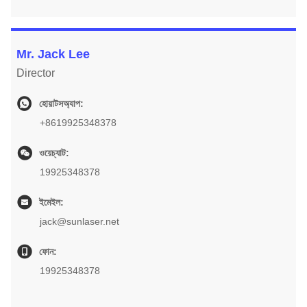
Mr. Jack Lee
Director
হোয়াটসঅ্যাপ:
+8619925348378
ওয়েচ্যাট:
19925348378
ইমেইল:
jack@sunlaser.net
ফোন:
19925348378