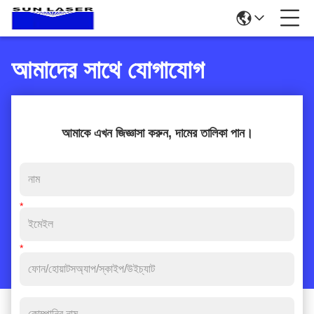
আমাদের সাথে যোগাযোগ
আমাকে এখন জিজ্ঞাসা করুন, দামের তালিকা পান।