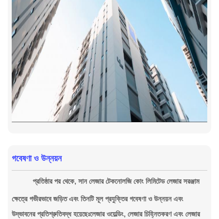
গবেষণা ও উন্নয়ন
প্রতিষ্ঠার পর থেকে, সান লেজার টেকনোলজি কোং লিমিটেড লেজার সরঞ্জাম
ক্ষেত্রে গভীরভাবে জড়িত এবং তিনটি মূল প্রযুক্তির গবেষণা ও উন্নয়ন এবং
উদ্ভাবনের প্রতিশ্রুতিবদ্ধ হয়েছেঃলেজার ওয়েল্ডিং, লেজার চিহ্নিতকরণ এবং লেজার