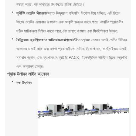
দক্ষতা আছে, বড় আকারের উৎপাদনের চাহিদা মেটাতে।
সুনির্দিষ্ট ওয়েল্ডিং নিয়ন্ত্রণঃ
উন্নত ভিজ্যুয়াল পজিশনিং সিস্টেম দিয়ে সজ্জিত, এটি রিয়েল
টাইমে ওয়েল্ডিং এলাকার অবস্থান এবং আকৃতি অনুভব করতে পারে, ওয়েল্ডিং পয়েন্টগুলির
সঠিক সারিবদ্ধতা নিশ্চিত করতে পারে,এবং ঢালাই গুণমান এবং স্থিতিশীলতা উন্নত.
বৈচিত্র্যময় অ্যাপ্লিকেশন অভিযোজনযোগ্যতাঃ
Shangtuo লেজার ঢালাই মেশিন বিভিন্ন
আকারের ঢালাই কাজ এবং নকশা প্রয়োজনীয়তা মানিয়ে নিতে পারেন, কাস্টমাইজড ঢালাই
সমাধান প্রদান, এবং ব্যাপকভাবে ব্যাটারি PACK, ইলেকট্রনিক সার্কিট,যান্ত্রিক যন্ত্রপাতি
এবং অন্যান্য ক্ষেত্র.
প্যাক উত্পাদন লাইন আবেদন
দক্ষ উৎপাদন