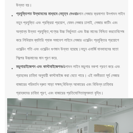
উন্নত হয়।
প্রযুক্তিগত উদ্ভাবনের মাধ্যমে নেতৃত্ব দেওয়াঃ
সান লেজার ক্রমাগত উৎপাদন লাইন
নতুন প্রযুক্তি এবং প্রক্রিয়া প্রয়োগ, যেমন লেজার ঢালাই, লেজার কাটিং এবং
অন্যান্য উন্নত প্রযুক্তি,পণ্যের উচ্চ নির্ভুলতা এবং উচ্চ মানের নিশ্চিত করতেবিশেষ
করে লিথিয়াম ব্যাটারি প্যাক সমাবেশ লাইনে লেজার ওয়েল্ডিং প্রযুক্তির প্রয়োগে
ওয়েল্ডিং গতি এবং ওয়েল্ডিং গুণমান উন্নত হয়েছে।নতুন এনার্জি যানবাহনের মতো
শিল্পের উচ্চমানের মান পূরণ করে.
মডুলারাইজেশন এবং কাস্টমাইজেশনঃ
উত্পাদন লাইন মডুলার নকশা গ্রহণ করে এবং
গ্রাহকের চাহিদা অনুযায়ী কাস্টমাইজ করা যেতে পারে। এই নমনীয়তা সূর্য লেজার
বাজারের পরিবর্তন দ্রুত সাড়া সক্ষম,বিভিন্ন আকারের এবং বিভিন্ন চাহিদার
গ্রাহকদের চাহিদা পূরণ, এবং বাজারের প্রতিযোগিতামূলকতা বৃদ্ধি।