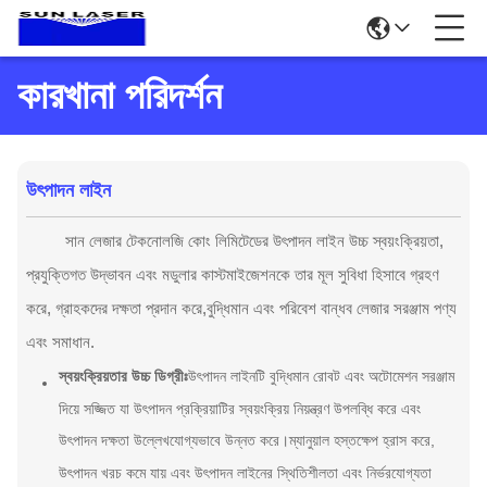
কারখানা পরিদর্শন
উৎপাদন লাইন
সান লেজার টেকনোলজি কোং লিমিটেডের উৎপাদন লাইন উচ্চ স্বয়ংক্রিয়তা,
প্রযুক্তিগত উদ্ভাবন এবং মডুলার কাস্টমাইজেশনকে তার মূল সুবিধা হিসাবে গ্রহণ
করে, গ্রাহকদের দক্ষতা প্রদান করে,বুদ্ধিমান এবং পরিবেশ বান্ধব লেজার সরঞ্জাম পণ্য
এবং সমাধান.
স্বয়ংক্রিয়তার উচ্চ ডিগ্রীঃ
উৎপাদন লাইনটি বুদ্ধিমান রোবট এবং অটোমেশন সরঞ্জাম
দিয়ে সজ্জিত যা উৎপাদন প্রক্রিয়াটির স্বয়ংক্রিয় নিয়ন্ত্রণ উপলব্ধি করে এবং
উৎপাদন দক্ষতা উল্লেখযোগ্যভাবে উন্নত করে।ম্যানুয়াল হস্তক্ষেপ হ্রাস করে,
উৎপাদন খরচ কমে যায় এবং উৎপাদন লাইনের স্থিতিশীলতা এবং নির্ভরযোগ্যতা