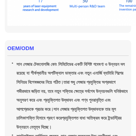
OEM/ODM
সান লেজার টেকনোলজি কোং লিমিটেডের একটি বিশিষ্ট গবেষণা ও উন্নয়ন দল
রয়েছে যা শীর্ষস্থানীয় অপটিক্যাল ডাক্তার এবং নতুন এনার্জি ব্যাটারি শিল্পের
সিনিয়র বিশেষজ্ঞদের নিয়ে গঠিত।তারা শুধু লেজার প্রযুক্তির অগ্রভাগে
গভীরভাবে জড়িত নয়, তবে নতুন শক্তির ক্ষেত্রে সর্বশেষ উন্নয়নগুলি ঘনিষ্ঠভাবে
অনুসরণ করে এবং প্রযুক্তিগত উদ্ভাবন এবং পণ্য পুনরাবৃত্তি এবং
আপগ্রেডকে প্রচার করে।সান লেজার প্রযুক্তিগত উদ্ভাবনকে তার মূল
চালিকাশক্তি হিসাবে গ্রহণ করেপ্রযুক্তিগত বাধা অতিক্রম করে ইন্ডাস্ট্রির
উন্নয়নে নেতৃত্ব দিচ্ছে।
কাস্টমাইজড সার্ভিসের ক্ষেত্রে, সান লেজার অত্যন্ত উচ্চ নমনীয়তা এবং