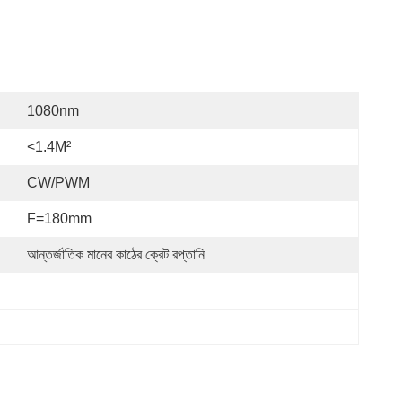
1080nm
<1.4M²
CW/PWM
F=180mm
আন্তর্জাতিক মানের কাঠের ক্রেট রপ্তানি