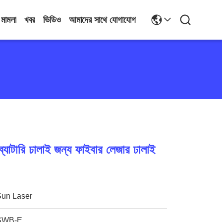
মামলা
খবর
ভিডিও
আমাদের সাথে যোগাযোগ
 ব্যাটারি ঢালাই জন্য ফাইবার লেজার ঢালাই
Sun Laser
SWB-E