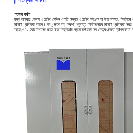
পণ্যের বর্ণনা
বন্ধ ফাইবার লেজার ওয়েল্ডিং মেশিন একটি উন্নত ওয়েল্ডিং সরঞ্জাম যা উচ্চ দক্ষতা, নির্
ঢালাই প্রক্রিয়া অর্জন। সম্পূর্ণরূপে বন্ধ নকশা শুধুমাত্র কার্যকরভাবে ঢালাই প্রক্রিয়া স
আছে,এবং এয়ারস্পেসের মতো উচ্চ নির্ভুলতার প্রয়োজনীয়তা সহ ক্ষেত্রগুলিতে ব্যাপকভাব