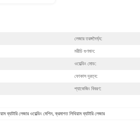
লেজার তরঙ্গদৈর্ঘ্য:
মরীচি গুণমান:
ওয়েল্ডিং মোড:
ফোকাস দূরত্ব:
প্যাকেজিং বিবরণ:
য়াম ব্যাটারি লেজার ওয়েল্ডিং মেশিন
, 
ক্রমাগত লিথিয়াম ব্যাটারি লেজার