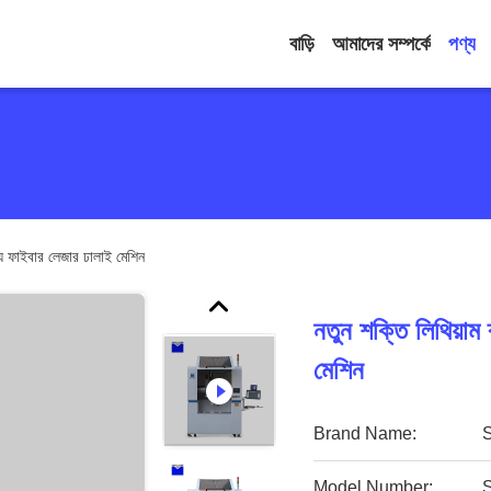
বাড়ি
আমাদের সম্পর্কে
পণ্য
ন্য ফাইবার লেজার ঢালাই মেশিন
নতুন শক্তি লিথিয়াম
মেশিন
Brand Name:
Model Number: