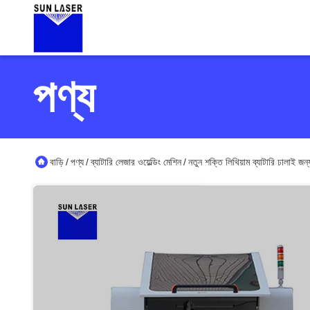
পণ্য
বাড়ি
পণ্য
ব্যাটারি লেজার ওয়েল্ডিং মেশিন
নতুন শক্তি লিথিয়াম ব্যাটারি ঢালাই জ
/
/
/