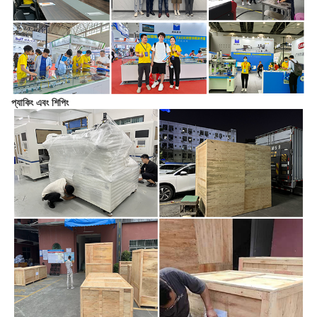
প্যাকিং এবং শিপিং