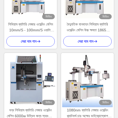
ভিডিও
ভিডিও
লিথিয়াম ব্যাটারি লেজার ওয়েল্ডিং মেশিন
বৈদ্যুতিক যানবাহন লিথিয়াম ব্যাটারি
10mm/S - 100mm/S ওয়াটার
ওয়েল্ডিং মেশিন উচ্চ ক্ষমতা 18650
কুলিং মেশিন ওয়েল্ডিং
ব্যাটারি পোর্টেবল ব্যাটারি ওয়েল্ডার
সেরা দাম পান
সেরা দাম পান
ভিডিও
ভিডিও
বন্ধ লিথিয়াম ব্যাটারি লেজার ওয়েল্ডিং
1080nm ব্যাটারি লেজার ওয়েল্ডিং
মেশিন 6000w উদ্ভিদ জন্য স্বয়ংক্রিয়
প্ল্যাটফর্ম চার অক্ষের ভাইব্রোস্কোপ