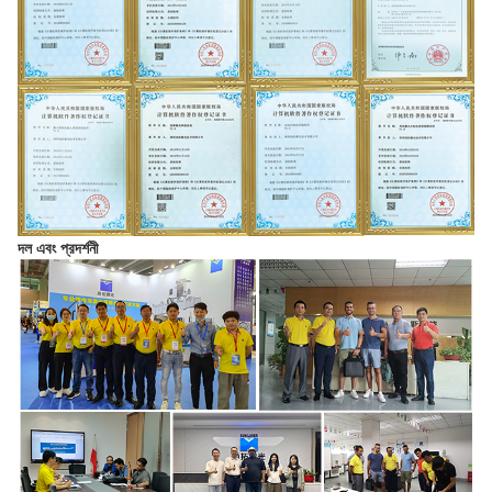
দল এবং প্রদর্শনী